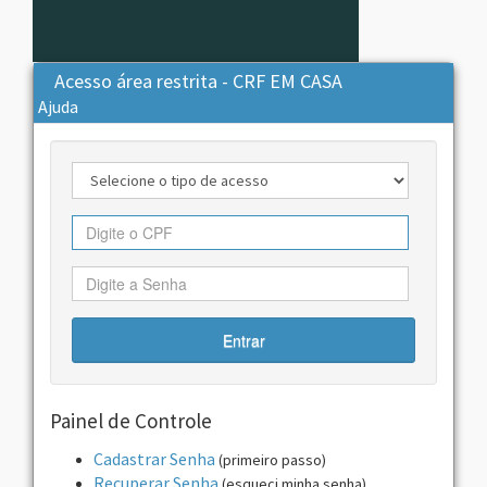
Acesso área restrita - CRF EM CASA
Ajuda
Entrar
Painel de Controle
Cadastrar Senha
(primeiro passo)
Recuperar Senha
(esqueci minha senha)